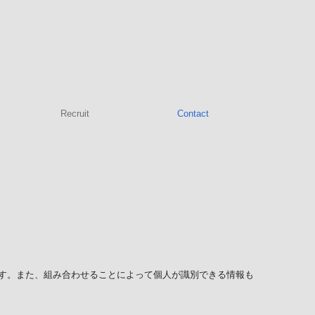
Recruit
Contact
す。また、組み合わせることによって個人が識別できる情報も