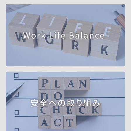
キーパーコーティング・洗車
車検（整備関連）
ニコニコレンタカー
Initiatives（SDGs）
Work Life Balance
安全への取り組み
Recruit
Contact
プライバシーポリシー