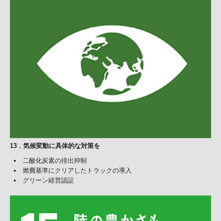
13
．
気候変動に具体的な対策を
二酸化炭素の排出抑制
燃費基準にクリアしたトラックの導入
グリーン経営認証