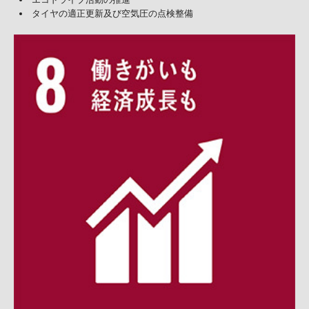
タイヤの適正更新及び空気圧の点検整備