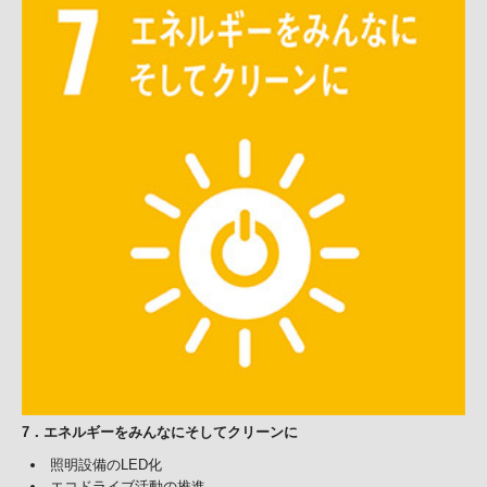
7
．
エネルギーをみんなにそしてクリーンに
照明設備のLED化
エコドライブ活動の推進