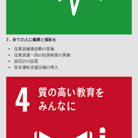
3
．
全ての人に健康と福祉を
従業員健康診断の実施
従業員週一回の抗原検査の実施
血圧計の設置
安全運転支援設備の導入