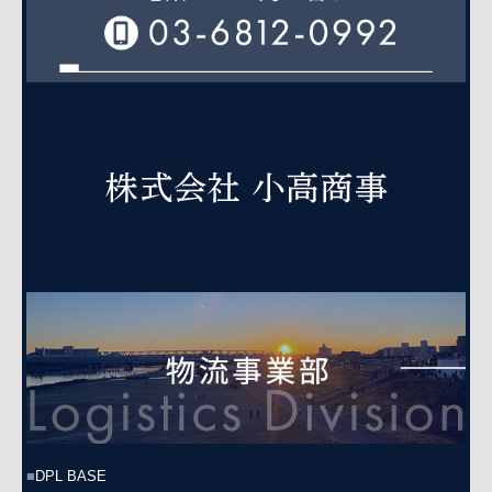
■
DPL BASE