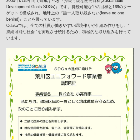
2030年の15年間で達成すべき『持続可能な開発目標(Sustainable
Development Goals:SDGs)』です。持続可能な17の目標と169のター
ゲットで構成され、地球上の『誰一人取り残さない(leave no one
behind)』ことを誓っています。
Odakaでは、全ての社員が働きやすい環境作りや仕組み作りをし、“
持続可能な社会 "を実現させ続けるため、積極的な取り組みを行って
います。