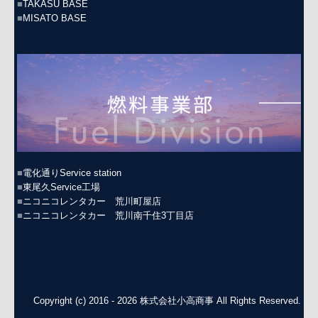
■
TAKASU BASE
■
MISATO BASE
■
電化通りService station
■
東尾久Service工場
■
ニコニコレンタカー 荒川町屋店
■
ニコニコレンタカー 荒川南千住3丁目店
Copyright (c) 2016 - 2026 株式会社小高商事 All Rights Reserved.