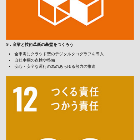
9
．
産業と技術革新の基盤をつくろう
全車両にクラウド型のデジタルタコグラフを導入
自社車輛
の点検や整備
安心・安全な運行の為のあらゆる努力の推進