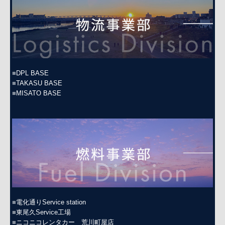
■
DPL BASE
■
TAKASU BASE
■
MISATO BASE
■
電化通りService station
■
東尾久Service工場
■
ニコニコレンタカー 荒川町屋店